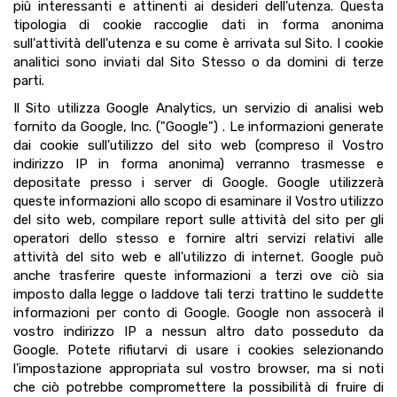
più interessanti e attinenti ai desideri dell'utenza. Questa
tipologia di cookie raccoglie dati in forma anonima
sull'attività dell'utenza e su come è arrivata sul Sito. I cookie
analitici sono inviati dal Sito Stesso o da domini di terze
parti.
Il Sito utilizza Google Analytics, un servizio di analisi web
fornito da Google, Inc. ("Google") . Le informazioni generate
dai cookie sull'utilizzo del sito web (compreso il Vostro
indirizzo IP in forma anonima) verranno trasmesse e
depositate presso i server di Google. Google utilizzerà
queste informazioni allo scopo di esaminare il Vostro utilizzo
del sito web, compilare report sulle attività del sito per gli
operatori dello stesso e fornire altri servizi relativi alle
attività del sito web e all'utilizzo di internet. Google può
anche trasferire queste informazioni a terzi ove ciò sia
imposto dalla legge o laddove tali terzi trattino le suddette
informazioni per conto di Google. Google non assocerà il
vostro indirizzo IP a nessun altro dato posseduto da
Google. Potete rifiutarvi di usare i cookies selezionando
l'impostazione appropriata sul vostro browser, ma si noti
che ciò potrebbe compromettere la possibilità di fruire di