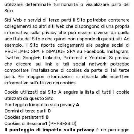
utilizzare determinate funzionalità o visualizzare parti del
Sito.
Siti Web e servizi di terze parti Il Sito potrebbe contenere
collegamenti ad altri siti Web che dispongono di una propria
informativa sulla privacy che può essere diverse da quella
adottata dal Sito e che quindi non risponde di questi siti. Ad
esempio, il Sito riporta collegamenti alle pagine social di
PROFILMEC SPA E ISPADUE SPA su Facebook, Instagram,
Twitter, Google+, LinkedIn, Pinterest e Youtube. Si precisa
che cliccare sui link a tali social network potrebbe
comportare l'installazione di cookies da parte di tali terze
parti. Per maggiori informazioni, si rimanda alle rispettive
informative sull'utilizzo dei cookies.
Cookie utilizzati dal Sito A seguire la lista di tutti i cookie
utilizzati da questo Sito:
Punteggio di impatto sulla privacy
A
Domini di terze parti
0
Cookies persistenti
0
Cookies di Sessione
1
(PHPSESSID)
Il punteggio di impatto sulla privacy
è un punteggio