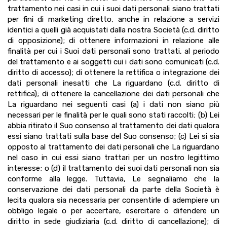
trattamento nei casi in cui i suoi dati personali siano trattati
per fini di marketing diretto, anche in relazione a servizi
identici a quelli già acquistati dalla nostra Società (c.d. diritto
di opposizione); di ottenere informazioni in relazione alle
finalità per cui i Suoi dati personali sono trattati, al periodo
del trattamento e ai soggetti cui i dati sono comunicati (c.d.
diritto di accesso); di ottenere la rettifica o integrazione dei
dati personali inesatti che La riguardano (c.d. diritto di
rettifica); di ottenere la cancellazione dei dati personali che
La riguardano nei seguenti casi (a) i dati non siano più
necessari per le finalità per le quali sono stati raccolti; (b) Lei
abbia ritirato il Suo consenso al trattamento dei dati qualora
essi siano trattati sulla base del Suo consenso; (c) Lei si sia
opposto al trattamento dei dati personali che La riguardano
nel caso in cui essi siano trattari per un nostro legittimo
interesse; o (d) il trattamento dei suoi dati personali non sia
conforme alla legge. Tuttavia, Le segnaliamo che la
conservazione dei dati personali da parte della Società è
lecita qualora sia necessaria per consentirle di adempiere un
obbligo legale o per accertare, esercitare o difendere un
diritto in sede giudiziaria (c.d. diritto di cancellazione); di