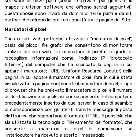
software di terze parti (come i software per generare le
mappe e ulteriori software che offrono servizi aggiuntivi).
Questi cookie sono inviati da domini di terze parti e da siti
partner che offrono le loro funzionalità tra le pagine del Sito.
Marcatori di pixel
Questo sito web potrebbe utilizzare i “marcatori di pixel”,
ossia dei piccoli file grafici che consentono di monitorare
l’utilizzo del sito web. Un marcatore di pixel è in grado di
raccogliere informazioni come l’indirizzo IP (protocollo
Internet) del computer che ha scaricato la pagina in cui
appare il marcatore; l’URL (Uniform Resource Locator) della
pagina in cui appare il marcatore di pixel; l’ora in cui è stata
visualizzata la pagina contenente il marcatore di pixel; il tipo
di browser che ha prelevato il marcatore di pixel e il numero
di identificazione di qualsiasi cookie presente nel computer e
precedentemente inserito da quel server. In caso di scambio
di corrispondenza con gli utenti tramite messaggi di posta
elettronica che supportano il formato HTML, è possibile che
sia utilizzata la tecnologia di “rilevamento del formato”, che
consente ai marcatori di pixel di comunicare se
l’interlocutore ha ricevuto e aperto il messaggio.