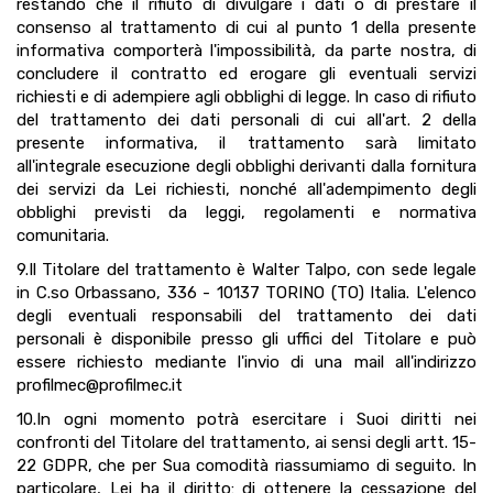
restando che il rifiuto di divulgare i dati o di prestare il
consenso al trattamento di cui al punto 1 della presente
informativa comporterà l'impossibilità, da parte nostra, di
concludere il contratto ed erogare gli eventuali servizi
richiesti e di adempiere agli obblighi di legge. In caso di rifiuto
del trattamento dei dati personali di cui all'art. 2 della
presente informativa, il trattamento sarà limitato
all'integrale esecuzione degli obblighi derivanti dalla fornitura
dei servizi da Lei richiesti, nonché all'adempimento degli
obblighi previsti da leggi, regolamenti e normativa
comunitaria.
9.Il Titolare del trattamento è Walter Talpo, con sede legale
in C.so Orbassano, 336 - 10137 TORINO (TO) Italia. L'elenco
degli eventuali responsabili del trattamento dei dati
personali è disponibile presso gli uffici del Titolare e può
essere richiesto mediante l'invio di una mail all'indirizzo
profilmec@profilmec.it
10.In ogni momento potrà esercitare i Suoi diritti nei
confronti del Titolare del trattamento, ai sensi degli artt. 15-
22 GDPR, che per Sua comodità riassumiamo di seguito. In
particolare, Lei ha il diritto: di ottenere la cessazione del