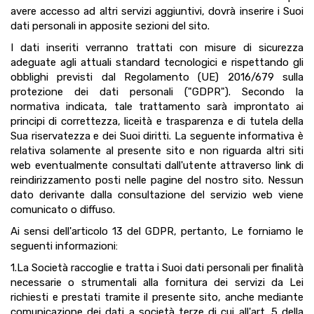
avere accesso ad altri servizi aggiuntivi, dovrà inserire i Suoi
dati personali in apposite sezioni del sito.
I dati inseriti verranno trattati con misure di sicurezza
adeguate agli attuali standard tecnologici e rispettando gli
obblighi previsti dal Regolamento (UE) 2016/679 sulla
protezione dei dati personali ("GDPR"). Secondo la
normativa indicata, tale trattamento sarà improntato ai
principi di correttezza, liceità e trasparenza e di tutela della
Sua riservatezza e dei Suoi diritti. La seguente informativa è
relativa solamente al presente sito e non riguarda altri siti
web eventualmente consultati dall'utente attraverso link di
reindirizzamento posti nelle pagine del nostro sito. Nessun
dato derivante dalla consultazione del servizio web viene
comunicato o diffuso.
Ai sensi dell'articolo 13 del GDPR, pertanto, Le forniamo le
seguenti informazioni:
1.La Società raccoglie e tratta i Suoi dati personali per finalità
necessarie o strumentali alla fornitura dei servizi da Lei
richiesti e prestati tramite il presente sito, anche mediante
comunicazione dei dati a società terze di cui all'art. 5 della