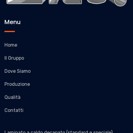
Menu
Home
Il Gruppo
Dove Siamo
Produzione
Qualità
Contatti
Laminato a caldo decapato (standard e speciale)