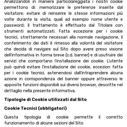
Analizzandoli in maniera particolareggiata i nostri cookie
permettono di: memorizzare le preferenze inserite dal
visitatore; evitare di reinserire le stesse informazioni più
volte durante la visita, quali ad esempio nome utente e
password; Il trattamento è effettuato dal Titolare con
strumenti automatizzati. Fatta eccezione per i cookie
tecnici, strettamente necessari alla normale navigazione, il
conferimento dei dati è rimesso alla volontà del visitatore
che decida di navigare sul Sito dopo avere preso visione
dell'informativa in forma breve (c.d. banner) e di usufruire dei
servizi che comportano l'installazione dei cookie. L'utente
può quindi evitare l'installazione dei cookie, eccezion fatta
per i cookie tecnici, astenendosi dall'intraprendere alcuna
azione in corrispondenza del banner oppure attraverso le
apposite funzioni disponibili sui diversi browser, descritte nel
dettaglio nella presente informativa.
Tipologie di Cookie utilizzati dal Sito
Cookie Tecnici (obbligatori)
Questa tipologia di cookie permette il corretto
funzionamento di alcune sezioni del Sito