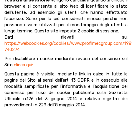
I cookie di sessione
vengono cancellati quando si chiude il
browser e si consente al sito Web di identificare lo stato
dell'utente, ad esempio gli utenti che hanno effettuato
l'accesso. Sono per lo più considerati innocui perché non
possono essere utilizzati per il monitoraggio degli utenti a
lungo termine. Questo sito imposta 2 cookie di sessione.
Dati rilevati su:
https://webcookies.org/cookies/www.profilmecgroup.com/19
740274
Per disabilitare i cookie mediante revoca del consenso sul
Sito
clicca qui:
Questa pagina è visibile, mediante link in calce in tutte le
pagine del Sito ai sensi dell'art. 13 GDPR e in ossequio alle
modalità semplificate per l'informativa e l'acquisizione del
consenso per l'uso dei cookie pubblicata sulla Gazzetta
Ufficiale n.126 del 3 giugno 2014 e relativo registro dei
provvedimenti n.229 dell'8 maggio 2014.