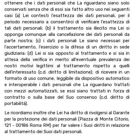
ottenere che i dati personali che La riguardano siano solo
conservati senza che di essi sia fatto altro uso nei seguenti
casi (a) Lei contesti l'esattezza dei dati personali, per il
periodo necessario a consentirci di verificare l'esattezza di
tali dati personali; (b) il trattamento sia illecito ma Lei si
opponga comunque alla cancellazione dei dati personali da
parte nostra; (c) i dati personali Le siano necessari per
l'accertamento, l'esercizio o la difesa di un diritto in sede
giudiziaria; (d) Lei si sia opposto al trattamento e si sia in
attesa della verifica in merito all'eventuale prevalenza dei
nostri motivi legittimi al trattamento rispetto a quelli
dell'interessato (c.d. diritto di limitazione); di ricevere in un
formato di uso comune, leggibile da dispositivo automatico
e interoperabile i dati personali che La riguardano trattati
con mezzi automatizzati, se essi siano trattati in forza di
contratto o sulla base del Suo consenso (c.d. diritto di
portabilità).
Le ricordiamo inoltre che Lei ha diritto di rivolgersi al Garante
per la protezione dei dati personali (Piazza di Monte Citorio,
121 - 00186 Roma RM) per far valere i Suoi diritti in relazione
al trattamento dei Suoi dati personali.