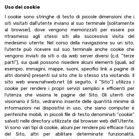
Uso dei cookie
I cookie sono stringhe di testo di piccole dimensioni che i
siti visitati dall'utente inviano al suo terminale (solitamente
al browser), dove vengono memorizzati per essere poi
ritrasmessi agli stessi siti alla successiva visita del
medesimo utente. Nel corso della navigazione su un sito,
l'utente può ricevere sul suo terminale anche cookie che
vengono inviati da siti o da web server diversi (c.d. "terze
parti"), sui quali possono risiedere alcuni elementi (quali, ad
esempio, immagini, mappe, suoni, specifici link a pagine di
altri domini) presenti sul sito che lo stesso sta visitando. Il
sito web www.nahweb.net (di seguito, il "Sito") utilizza i
cookie per rendere i propri servizi semplici e efficienti per
l'utenza che visiona le pagine del Sito. Gli utenti che
visionano il Sito, vedranno inserite delle quantità minime di
informazioni nei dispositivi in uso, che siano computer e
periferiche mobili, in piccoli file di testo denominati "cookie"
salvati nelle directory utilizzate dal browser web dell'Utente.
Vi sono vari tipi di cookie, alcuni per rendere più efficace l'uso
del Sito, altri per abilitare determinate funzionalità.