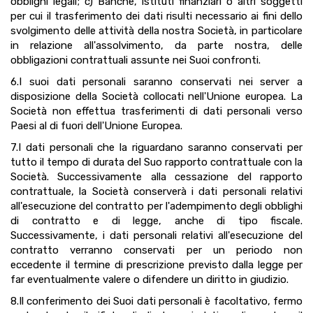
obblighi legali; c) Banche, istituti finanziari o altri soggetti
per cui il trasferimento dei dati risulti necessario ai fini dello
svolgimento delle attività della nostra Società, in particolare
in relazione all'assolvimento, da parte nostra, delle
obbligazioni contrattuali assunte nei Suoi confronti.
6.I suoi dati personali saranno conservati nei server a
disposizione della Società collocati nell'Unione europea. La
Società non effettua trasferimenti di dati personali verso
Paesi al di fuori dell'Unione Europea.
7.I dati personali che la riguardano saranno conservati per
tutto il tempo di durata del Suo rapporto contrattuale con la
Società. Successivamente alla cessazione del rapporto
contrattuale, la Società conserverà i dati personali relativi
all'esecuzione del contratto per l'adempimento degli obblighi
di contratto e di legge, anche di tipo fiscale.
Successivamente, i dati personali relativi all'esecuzione del
contratto verranno conservati per un periodo non
eccedente il termine di prescrizione previsto dalla legge per
far eventualmente valere o difendere un diritto in giudizio.
8.Il conferimento dei Suoi dati personali è facoltativo, fermo