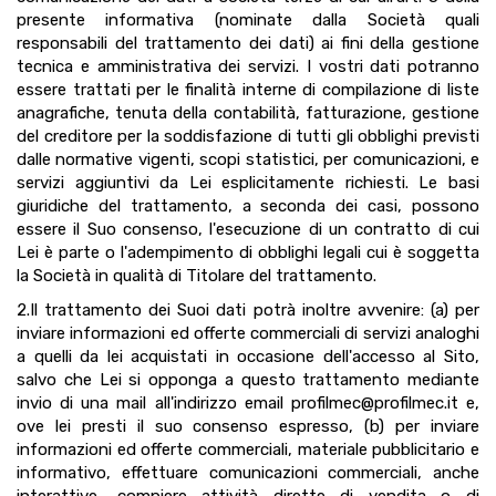
presente informativa (nominate dalla Società quali
responsabili del trattamento dei dati) ai fini della gestione
tecnica e amministrativa dei servizi. I vostri dati potranno
essere trattati per le finalità interne di compilazione di liste
anagrafiche, tenuta della contabilità, fatturazione, gestione
del creditore per la soddisfazione di tutti gli obblighi previsti
dalle normative vigenti, scopi statistici, per comunicazioni, e
servizi aggiuntivi da Lei esplicitamente richiesti. Le basi
giuridiche del trattamento, a seconda dei casi, possono
essere il Suo consenso, l'esecuzione di un contratto di cui
Lei è parte o l'adempimento di obblighi legali cui è soggetta
la Società in qualità di Titolare del trattamento.
2.Il trattamento dei Suoi dati potrà inoltre avvenire: (a) per
inviare informazioni ed offerte commerciali di servizi analoghi
a quelli da lei acquistati in occasione dell'accesso al Sito,
salvo che Lei si opponga a questo trattamento mediante
invio di una mail all'indirizzo email profilmec@profilmec.it e,
ove lei presti il suo consenso espresso, (b) per inviare
informazioni ed offerte commerciali, materiale pubblicitario e
informativo, effettuare comunicazioni commerciali, anche