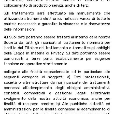
interattive, compiere attività dirette di vendita o di
collocamento di prodotti o servizi, anche di terzi.
3.Il trattamento sarà effettuato sia manualmente che
utilizzando strumenti elettronici, nell'osservanza di tutte le
cautele necessarie a garantire la sicurezza e la riservatezza
delle informazioni.
4.I Suoi dati potranno essere trattati all'interno della nostra
Società da tutti gli incaricati al trattamento nominati per
iscritto dal Titolare del trattamento e formati sugli obblighi
della Legge in materia di Privacy. 5.I dati potranno essere
comunicati a terze parti, esclusivamente per esigenze
tecniche ed operative strettamente
collegate alle finalità sopraelencate ed in particolare alle
seguenti categorie di soggetti: a) Enti, professionisti,
società o altre strutture da noi incaricate dei trattamenti
connessi all'adempimento degli obblighi amministrativi,
contabili, commerciali e gestionali legati all'ordinario
svolgimento della nostra attività economica, anche per
finalità di recupero credito; b) Alle pubbliche autorità ed
amministrazioni per le finalità connesse all'adempimento di