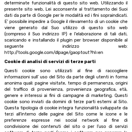
determinate funzionalità di questo sito web. Utilizzando il
presente sito web, Lei acconsente al trattamento dei Suoi
dati da parte di Google per le modalità ed i fini sopraindicati.
E' possibile impedire a Google il rilevamento di un cookie che
viene generato dal Suo utilizzo di questo sito web
(compreso il Suo indirizzo IP) e l'elaborazione di tali dati,
scaricando e installando il plugin per browser disponibile al
seguente indirizzo web:
http://tools.google.com/dlpage/gaoptout?hl=en
Cookie di analisi di servizi di terze parti
Questi cookie sono utilizzati al fine di raccogliere
informazioni sull' uso del Sito da parte degli utenti in forma
anonima quali: pagine visitate, tempo di permanenza, origini
del traffico di provenienza, provenienza geografica, età,
genere e interessi ai fini di campagne di marketing. Questi
cookie sono inviati da domini di terze parti esterni al Sito.
Questa tipologia di cookie integra funzionalità sviluppate da
terzi all'interno delle pagine del Sito come le icone e le
preferenze espresse nei social network al fine di
condivisione dei contenuti del sito o per l'uso di servizi