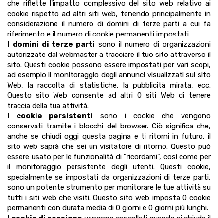
che riflette l'impatto complessivo del sito web relativo ai
cookie rispetto ad altri siti web, tenendo principalmente in
considerazione il numero di domini di terze parti a cui fa
riferimento e il numero di cookie permanenti impostati.
I domini di terze parti
sono il numero di organizzazioni
autorizzate dal webmaster a tracciare il tuo sito attraverso il
sito. Questi cookie possono essere impostati per vari scopi,
ad esempio il monitoraggio degli annunci visualizzati sul sito
Web, la raccolta di statistiche, la pubblicità mirata, ecc.
Questo sito Web consente ad altri 0 siti Web di tenere
traccia della tua attività.
I cookie persistenti
sono i cookie che vengono
conservati tramite i blocchi del browser. Ciò significa che,
anche se chiudi oggi questa pagina e ti ritorni in futuro, il
sito web saprà che sei un visitatore di ritorno. Questo può
essere usato per le funzionalità di "ricordami", così come per
il monitoraggio persistente degli utenti. Questi cookie,
specialmente se impostati da organizzazioni di terze parti,
sono un potente strumento per monitorare le tue attività su
tutti i siti web che visiti. Questo sito web imposta 0 cookie
permanenti con durata media di 0 giorni e 0 giorni più lunghi.