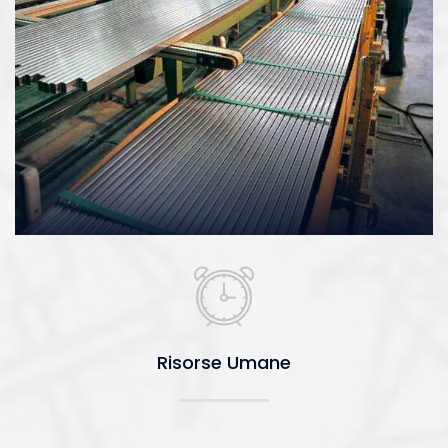
Risorse Umane
Risorse Umane