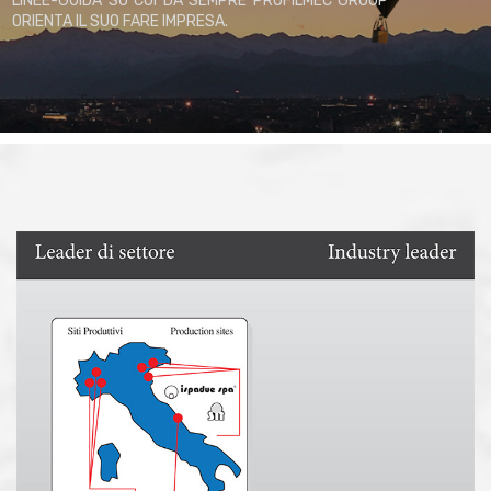
LINEE-GUIDA SU CUI DA SEMPRE PROFILMEC GROUP
ORIENTA IL SUO FARE IMPRESA.