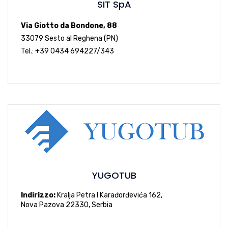
SIT SpA
Via Giotto da Bondone, 88
33079 Sesto al Reghena (PN)
Tel.: +39 0434 694227/343
YUGOTUB
Indirizzo
:
Kralja Petra I Karađorđevića 162,
Nova Pazova 22330, Serbia