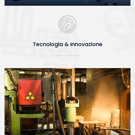
Tecnologia & Innovazione
Tecnologia & Innovazione