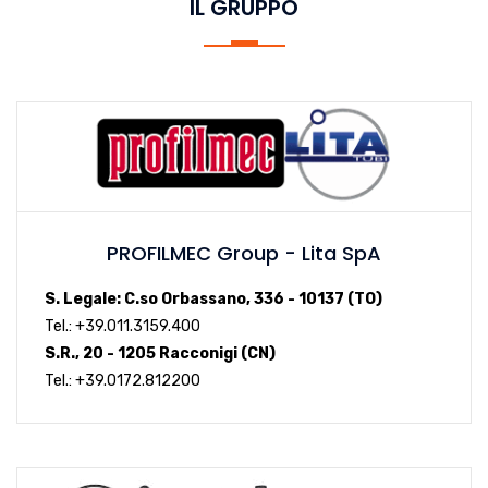
IL GRUPPO
PROFILMEC Group - Lita SpA
S. Legale: C.so Orbassano, 336 - 10137 (TO)
Tel.: +39.011.3159.400
S.R., 20 - 1205 Racconigi (CN)
Tel.: +39.0172.812200