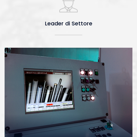
Leader di Settore
Leader di Settore