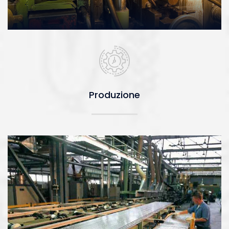
Produzione
Produzione