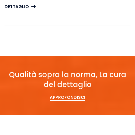
DETTAGLIO
Qualità sopra la norma, La cura
del dettaglio
APPROFONDISCI