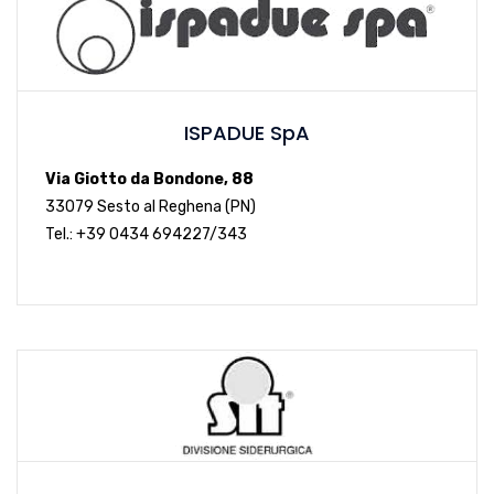
ISPADUE SpA
Via Giotto da Bondone, 88
33079 Sesto al Reghena (PN)
Tel.: +39 0434 694227/343