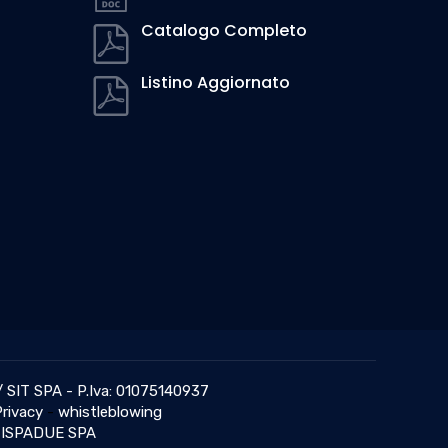
Catalogo Completo
Listino Aggiornato
 SIT SPA - P.Iva: 01075140937
rivacy
-
whistleblowing
ta ISPADUE SPA