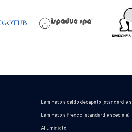
Laminato a caldo decapato (standard e s
Laminato a freddo (standard e speciale)
Alluminiato