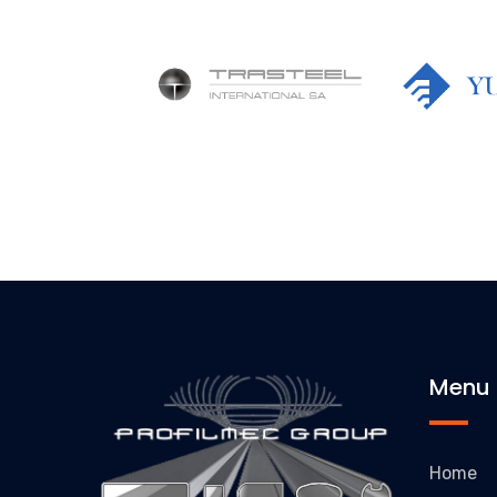
Menu
Home