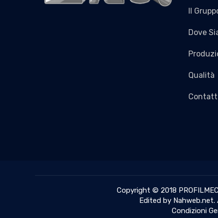
Il Grupp
Dove S
Produzi
Qualità
Contatt
Copyright © 2018 PROFILMEC S
Edited by
Nahweb.net.
Condizioni Ge