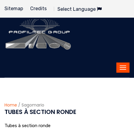
Sitemap
Credits
Select Language
Home
/ Sagomario
TUBES À SECTION RONDE
Tubes à section ronde