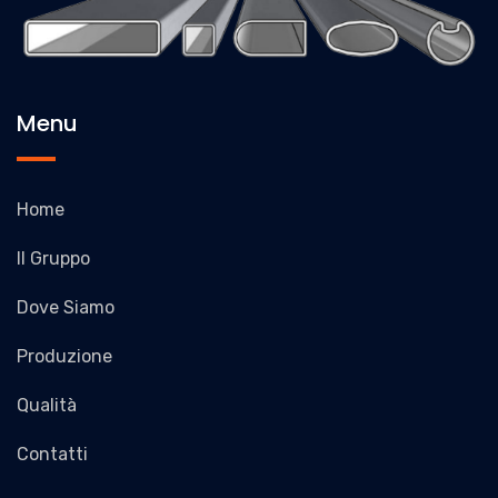
Menu
Home
Il Gruppo
Dove Siamo
Produzione
Qualità
Contatti